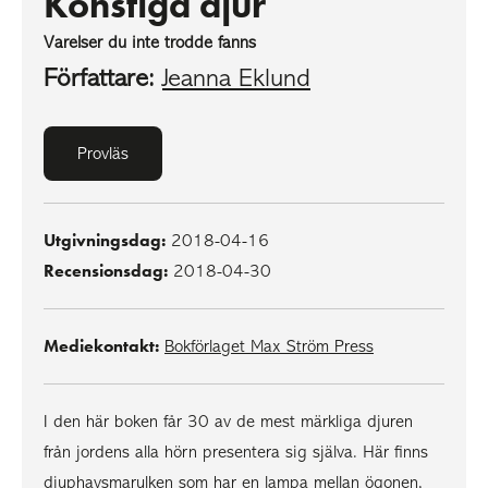
Konstiga djur
Varelser du inte trodde fanns
Författare:
Jeanna Eklund
Provläs
Utgivningsdag:
2018-04-16
Recensionsdag:
2018-04-30
Mediekontakt:
Bokförlaget Max Ström Press
I den här boken får 30 av de mest märkliga djuren
från jordens alla hörn presentera sig själva. Här finns
djuphavsmarulken som har en lampa mellan ögonen,