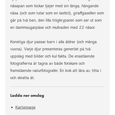
näsapan som lockar tjejer med sin långa, hängande
näsa (och som tutar som en lastbil), giraffgasellen som
går på två ben, den lilla trögkryparen som ser ut som
en dammsugarpåse och mullvaden med 22 näsor.
Konstiga djur passar barn i alla åldrar (och många
vuxna). Varje djur presenteras generöst på två
uppslag med bilder och kul fakta. De enastående
fotografierna är tagna av både forskare och
framstående naturfotografer. En bok att lära av, titta i
och skratta åt.
Ladda ner omslag
Kartonnage