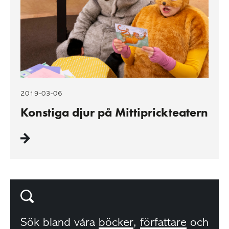
2019-03-06
Konstiga djur på Mittiprickteatern
Sök bland våra
böcker
,
författare
och