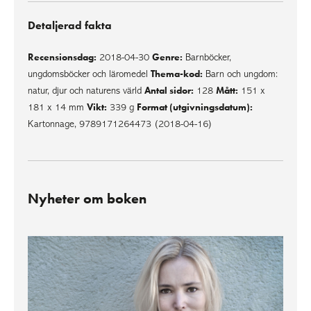
Detaljerad fakta
Recensionsdag:
Genre:
2018-04-30
Barnböcker,
Thema-kod:
ungdomsböcker och läromedel
Barn och ungdom:
Antal sidor:
Mått:
natur, djur och naturens värld
128
151 x
Vikt:
Format (utgivningsdatum):
181 x 14 mm
339 g
Kartonnage, 9789171264473 (2018-04-16)
Nyheter om boken