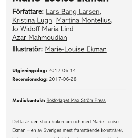
Författare:
Lars Bang Larsen
,
Kristina Lugn
,
Martina Montelius
,
Jo Widoff
Maria Lind
Azar Mahmoudian
Illustratör:
Marie-Louise Ekman
Utgivningsdag:
2017-06-14
Recensionsdag:
2017-06-28
Mediekontakt:
Bokförlaget Max Ström Press
Detta är den stora boken om och med Marie-Louise
Ekman – en av Sveriges mest framstående konstnärer.