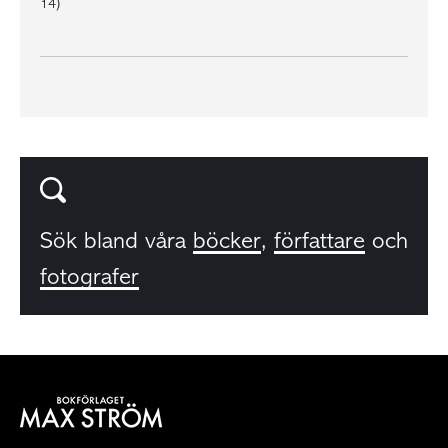
14)
Sök bland våra
böcker
,
författare
och
fotografer