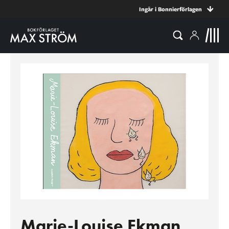
Ingår i Bonnierförlagen
Marie-Louise Ekman