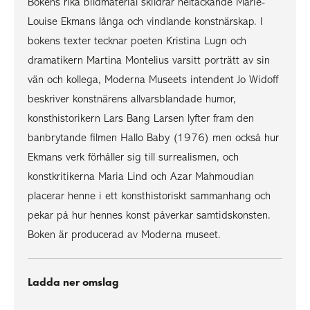
Bokens rika bildmaterial skildrar heltäckande Marie-
Louise Ekmans långa och vindlande konstnärskap. I
bokens texter tecknar poeten Kristina Lugn och
dramatikern Martina Montelius varsitt porträtt av sin
vän och kollega, Moderna Museets intendent Jo Widoff
beskriver konstnärens allvarsblandade humor,
konsthistorikern Lars Bang Larsen lyfter fram den
banbrytande filmen Hallo Baby (1976) men också hur
Ekmans verk förhåller sig till surrealismen, och
konstkritikerna Maria Lind och Azar Mahmoudian
placerar henne i ett konsthistoriskt sammanhang och
pekar på hur hennes konst påverkar samtidskonsten.
Boken är producerad av Moderna museet.
Ladda ner omslag