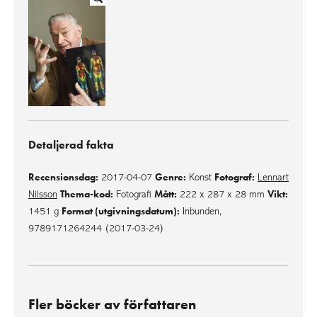
Detaljerad fakta
Recensionsdag:
Genre:
Fotograf:
2017-04-07
Konst
Lennart
Thema-kod:
Mått:
Vikt:
Nilsson
Fotografi
222 x 287 x 28 mm
Format (utgivningsdatum):
1451 g
Inbunden,
9789171264244 (2017-03-24)
Fler böcker av författaren