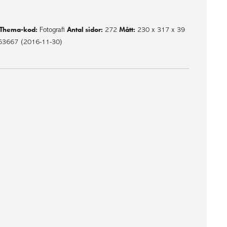
Thema-kod:
Antal sidor:
Mått:
Fotografi
272
230 x 317 x 39
63667 (2016-11-30)