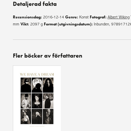
Detaljerad fakta
Recensionsdag:
Genre:
Fotograf:
2016-12-14
Konst
Albert Wiking
Vikt:
Format (utgivningsdatum):
mm
2097 g
Inbunden, 97891712
Fler böcker av författaren