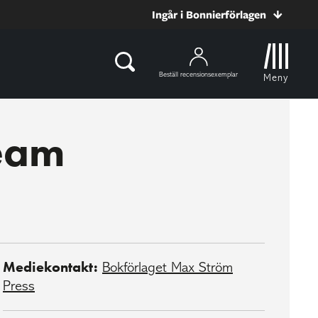
Ingår i Bonnierförlagen
Beställ recensionsexemplar
Meny
eam
Mediekontakt:
Bokförlaget Max Ström
Press