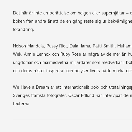
Det här är inte en berättelse om helgon eller superhjältar –
boken från andra är att de en gång reste sig ur bekvämlighete
förändring.
Nelson Mandela, Pussy Riot, Dalai lama, Patti Smith, Muha
Wek, Annie Lennox och Ruby Rose är några av de mer än hund
ungdomar och målmedvetna miljardärer som medverkar i boke
och deras röster inspirerar och belyser livets både mörka och
We Have a Dream är ett internationellt bok- och utställnings
Sveriges främsta fotografer. Oscar Edlund har intervjuat de 
texterna.