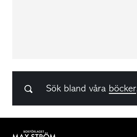
Sök bland våra
böcker