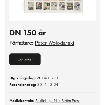
DN 150 år
Författare:
Peter Wolodarski
Köp boken
Utgivningsdag:
2014-11-20
Recensionsdag:
2014-12-04
Mediekontakt:
Bokförlaget Max Ström Press