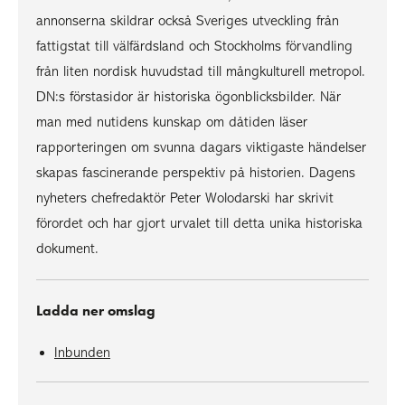
annonserna skildrar också Sveriges utveckling från
fattigstat till välfärdsland och Stockholms förvandling
från liten nordisk huvudstad till mångkulturell metropol.
DN:s förstasidor är historiska ögonblicksbilder. När
man med nutidens kunskap om dåtiden läser
rapporteringen om svunna dagars viktigaste händelser
skapas fascinerande perspektiv på historien. Dagens
nyheters chefredaktör Peter Wolodarski har skrivit
förordet och har gjort urvalet till detta unika historiska
dokument.
Ladda ner omslag
Inbunden