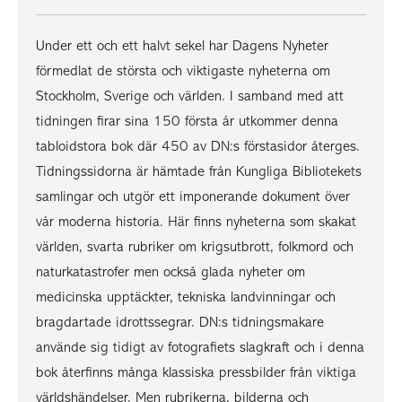
Under ett och ett halvt sekel har Dagens Nyheter
förmedlat de största och viktigaste nyheterna om
Stockholm, Sverige och världen. I samband med att
tidningen firar sina 150 första år utkommer denna
tabloidstora bok där 450 av DN:s förstasidor återges.
Tidningssidorna är hämtade från Kungliga Bibliotekets
samlingar och utgör ett imponerande dokument över
vår moderna historia. Här finns nyheterna som skakat
världen, svarta rubriker om krigsutbrott, folkmord och
naturkatastrofer men också glada nyheter om
medicinska upptäckter, tekniska landvinningar och
bragdartade idrottssegrar. DN:s tidningsmakare
använde sig tidigt av fotografiets slagkraft och i denna
bok återfinns många klassiska pressbilder från viktiga
världshändelser. Men rubrikerna, bilderna och