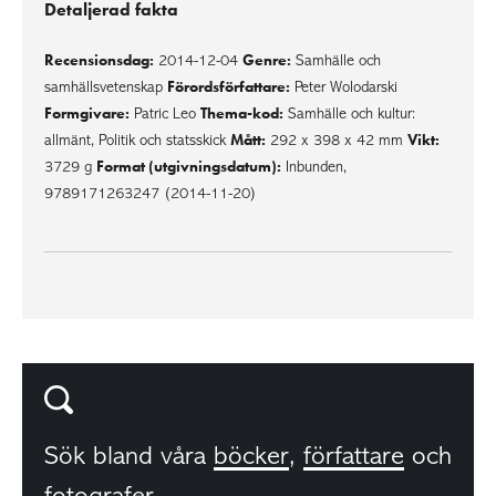
Detaljerad fakta
Recensionsdag:
Genre:
2014-12-04
Samhälle och
Förordsförfattare:
samhällsvetenskap
Peter Wolodarski
Formgivare:
Thema-kod:
Patric Leo
Samhälle och kultur:
Mått:
Vikt:
allmänt, Politik och statsskick
292 x 398 x 42 mm
Format (utgivningsdatum):
3729 g
Inbunden,
9789171263247 (2014-11-20)
Sök bland våra
böcker
,
författare
och
fotografer