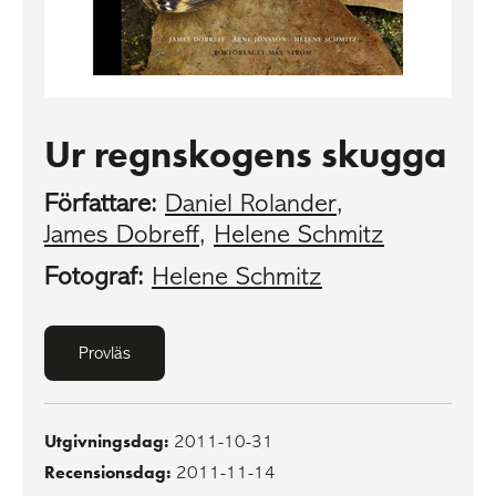
Ur regnskogens skugga
Författare:
Daniel Rolander
,
James Dobreff
,
Helene Schmitz
Fotograf:
Helene Schmitz
Provläs
Utgivningsdag:
2011-10-31
Recensionsdag:
2011-11-14