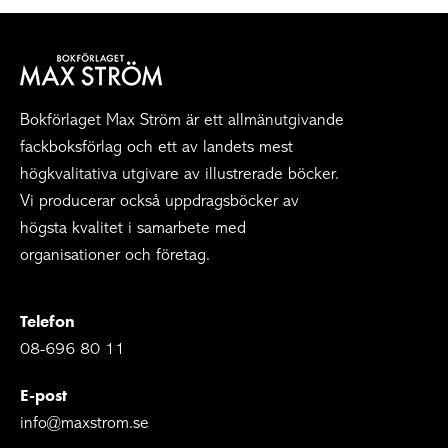
Bokförlaget Max Ström är ett allmänutgivande
fackboksförlag och ett av landets mest
högkvalitativa utgivare av illustrerade böcker.
Vi producerar också uppdragsböcker av
högsta kvalitet i samarbete med
organisationer och företag.
Telefon
08-696 80 11
E-post
info@maxstrom.se