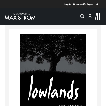
Ingår i Bonnierförlagen