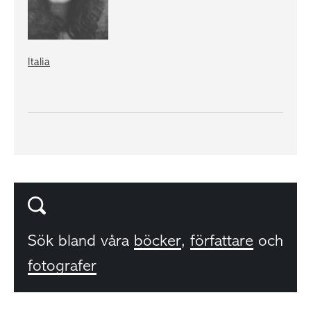
Italia
Sök bland våra
böcker
,
författare
och
fotografer