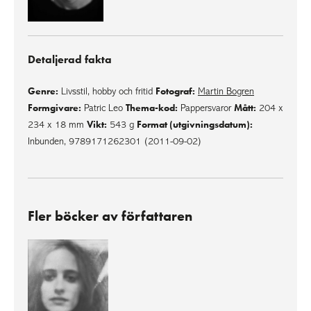
Detaljerad fakta
Genre:
Fotograf:
Livsstil, hobby och fritid
Martin Bogren
Formgivare:
Thema-kod:
Mått:
Patric Leo
Pappersvaror
204 x
Vikt:
Format (utgivningsdatum):
234 x 18 mm
543 g
Inbunden, 9789171262301 (2011-09-02)
Fler böcker av författaren