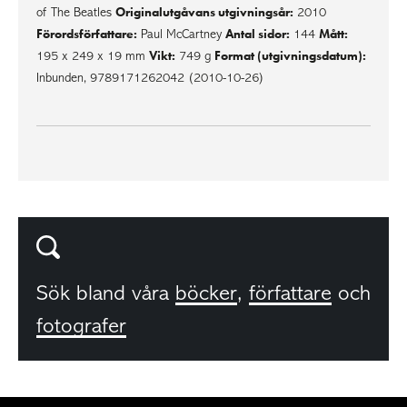
Originalutgåvans utgivningsår:
of The Beatles
2010
Förordsförfattare:
Antal sidor:
Mått:
Paul McCartney
144
Vikt:
Format (utgivningsdatum):
195 x 249 x 19 mm
749 g
Inbunden, 9789171262042 (2010-10-26)
Sök bland våra
böcker
,
författare
och
fotografer