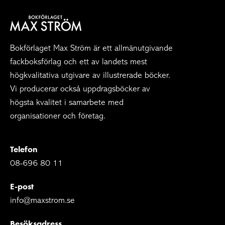
Bokförlaget Max Ström är ett allmänutgivande
fackboksförlag och ett av landets mest
högkvalitativa utgivare av illustrerade böcker.
Vi producerar också uppdragsböcker av
högsta kvalitet i samarbete med
organisationer och företag.
Telefon
08-696 80 11
E-post
info@maxstrom.se
Besöksadress