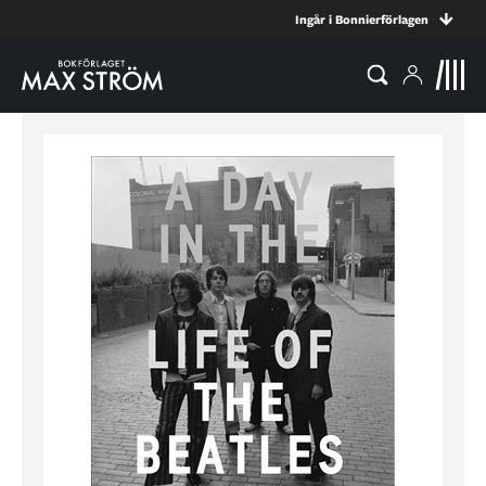
Ingår i Bonnierförlagen