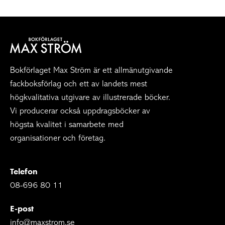
Bokförlaget Max Ström är ett allmänutgivande
fackboksförlag och ett av landets mest
högkvalitativa utgivare av illustrerade böcker.
Vi producerar också uppdragsböcker av
högsta kvalitet i samarbete med
organisationer och företag.
Telefon
08-696 80 11
E-post
info@maxstrom.se