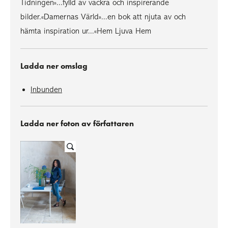
Tidningen»...fylld av vackra och inspirerande
bilder.«Damernas Värld»...en bok att njuta av och
hämta inspiration ur...«Hem Ljuva Hem
Ladda ner omslag
Inbunden
Ladda ner foton av författaren