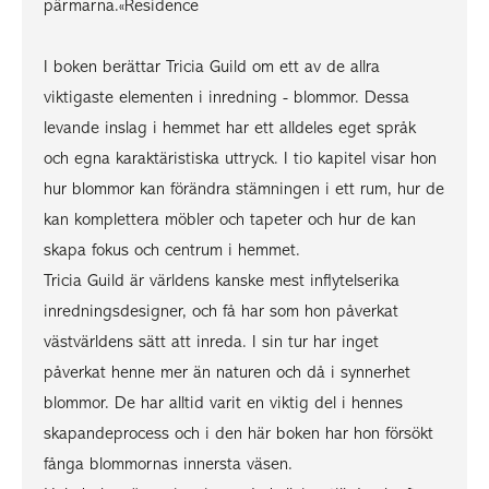
pärmarna.«Residence
I boken berättar Tricia Guild om ett av de allra
viktigaste elementen i inredning - blommor. Dessa
levande inslag i hemmet har ett alldeles eget språk
och egna karaktäristiska uttryck. I tio kapitel visar hon
hur blommor kan förändra stämningen i ett rum, hur de
kan komplettera möbler och tapeter och hur de kan
skapa fokus och centrum i hemmet.
Tricia Guild är världens kanske mest inflytelserika
inredningsdesigner, och få har som hon påverkat
västvärldens sätt att inreda. I sin tur har inget
påverkat henne mer än naturen och då i synnerhet
blommor. De har alltid varit en viktig del i hennes
skapandeprocess och i den här boken har hon försökt
fånga blommornas innersta väsen.