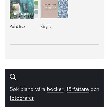
Paint Box
Färgliv
Sök bland våra
böcker
,
författare
och
fotografer