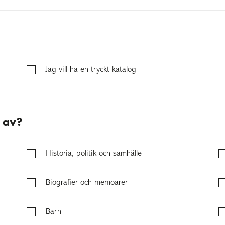
Jag vill ha en tryckt katalog
d av?
Historia, politik och samhälle
Biografier och memoarer
Barn