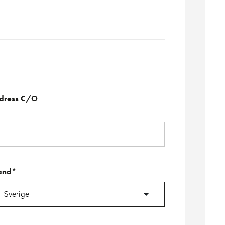
dress C/O
and*