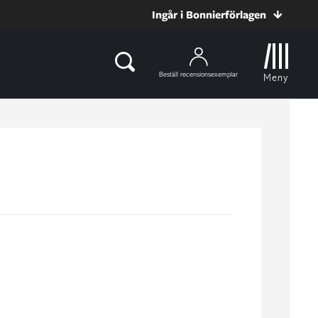
Ingår i Bonnierförlagen
Beställ recensionsexemplar
Meny