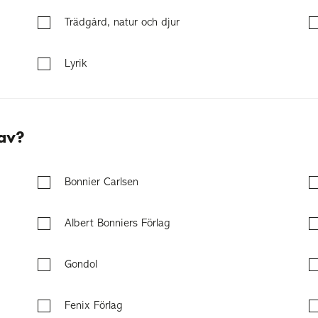
Trädgård, natur och djur
Lyrik
 av?
Bonnier Carlsen
Albert Bonniers Förlag
Gondol
Fenix Förlag