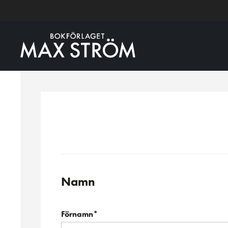
Namn
Förnamn*