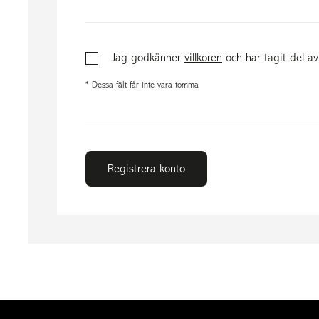
Jag godkänner
villkoren
och har tagit del a
* Dessa fält får inte vara tomma
Registrera konto