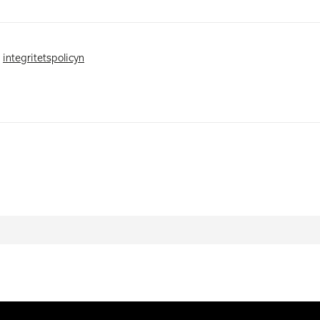
v
integritetspolicyn