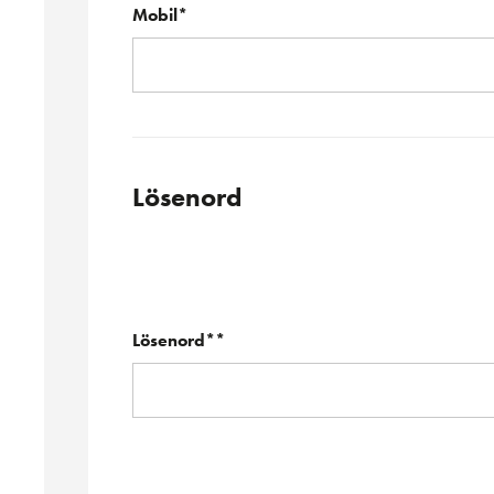
Mobil*
Lösenord
Lösenord**